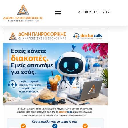
✆ +30 210 41 37 123