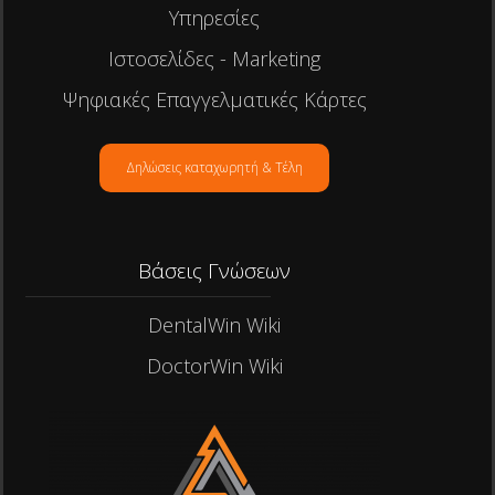
Υπηρεσίες
Ιστοσελίδες - Marketing
Ψηφιακές Επαγγελματικές Κάρτες
Δηλώσεις καταχωρητή & Τέλη
Βάσεις Γνώσεων
DentalWin Wiki
DoctorWin Wiki