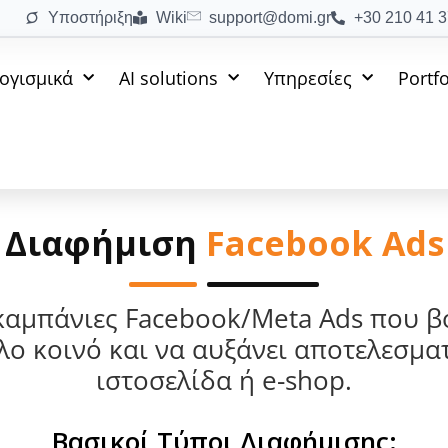
Υποστήριξη
Wiki
support@domi.gr
+30 210 41 3
Λογισμικά
AI solutions
Υπηρεσίες
Portfo
Διαφήμιση
Facebook Ads
καμπάνιες Facebook/Meta Ads που β
λο κοινό και να αυξάνει αποτελεσμα
ιστοσελίδα ή e-shop.
Βασικοί Τύποι Διαφήμισης: