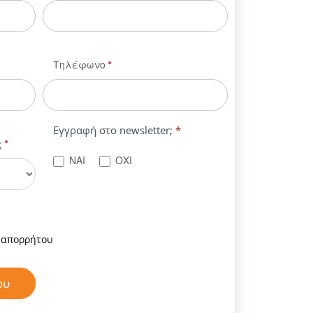
Τηλέφωνο
*
Εγγραφή στο newsletter;
*
ς
*
ΝΑΙ
ΟΧΙ
 απορρήτου
ου