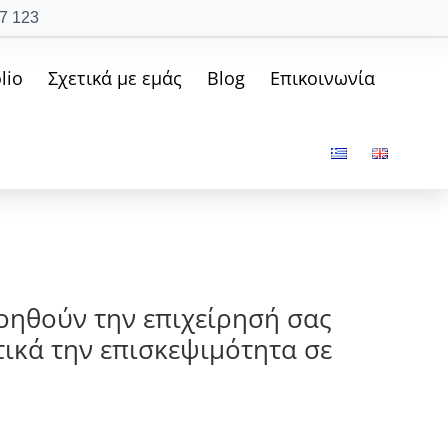
7 123
lio
Σχετικά με εμάς
Blog
Επικοινωνία
οηθούν την επιχείρησή σας
τικά την επισκεψιμότητα σε