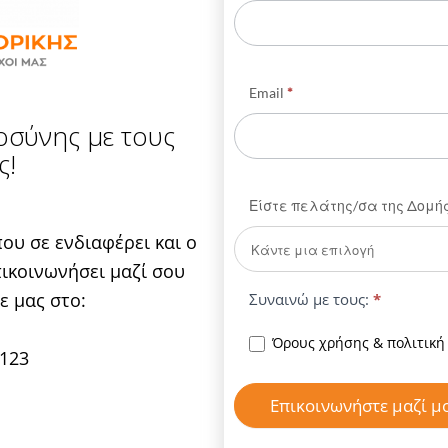
Ads
Email
*
τοσύνης με τους
ς!
Είστε πελάτης/σα της Δομή
ου σε ενδιαφέρει και ο
ικοινωνήσει μαζί σου
ε μας στο:
Συναινώ με τους:
*
Όρους χρήσης & πολιτική
 123
Επικοινωνήστε μαζί μ