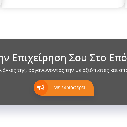
ην Επιχείρηση Σου Στο Επ
άγκες της, οργανώνοντας την με αξιόπιστες και απ
Με ενδιαφέρει