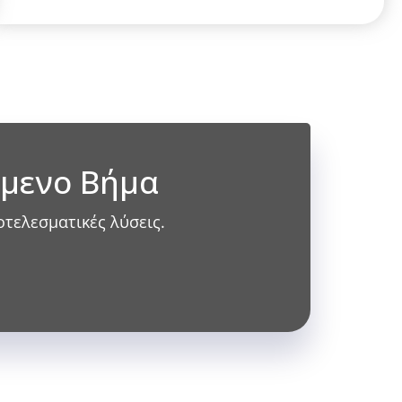
όμενο Βήμα
οτελεσματικές λύσεις.