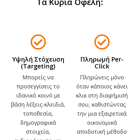
Τα Κύρια Οφέλη:
Υψηλή Στόχευση
Πληρωμή Per-
(Targeting)
Click
Μπορείς να
Πληρώνεις μόνο
προσεγγίσεις το
όταν κάποιος κάνει
ιδανικό κοινό με
κλικ στη διαφήμισή
βάση λέξεις-κλειδιά,
σου, καθιστώντας
τοποθεσία,
την μια εξαιρετικά
δημογραφικά
οικονομικά
στοιχεία,
αποδοτική μέθοδο