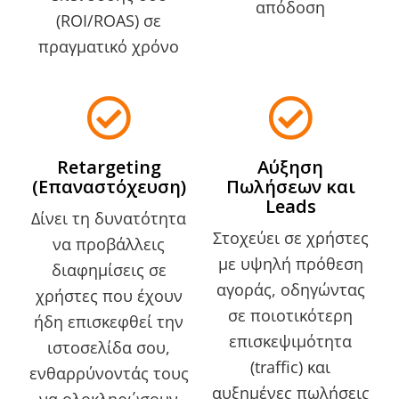
απόδοση
(ROI/ROAS) σε
πραγματικό χρόνο
Retargeting
Αύξηση
(Επαναστόχευση)
Πωλήσεων και
Leads
Δίνει τη δυνατότητα
Στοχεύει σε χρήστες
να προβάλλεις
με υψηλή πρόθεση
διαφημίσεις σε
αγοράς, οδηγώντας
χρήστες που έχουν
σε ποιοτικότερη
ήδη επισκεφθεί την
επισκεψιμότητα
ιστοσελίδα σου,
(traffic) και
ενθαρρύνοντάς τους
αυξημένες πωλήσεις