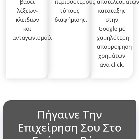
βάσει
περισσότερους
αποτελεσμάτω
λέξεων-
τύπους
κατάταξης
κλειδιών
διαφήμισης.
στην
και
Google με
ανταγωνισμού.
χαμηλότερη
απορρόφηση
χρημάτων
ανά click.
Πήγαινε Την
Επιχείρηση Σου Στο