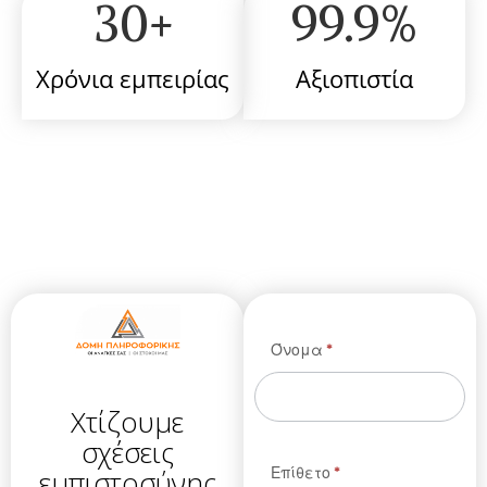
30
+
99.9
%
Χρόνια εμπειρίας
Αξιοπιστία
Φόρμα
Όνομα
*
Google
Ads
Χτίζουμε
σχέσεις
εμπιστοσύνης
Επίθετο
*