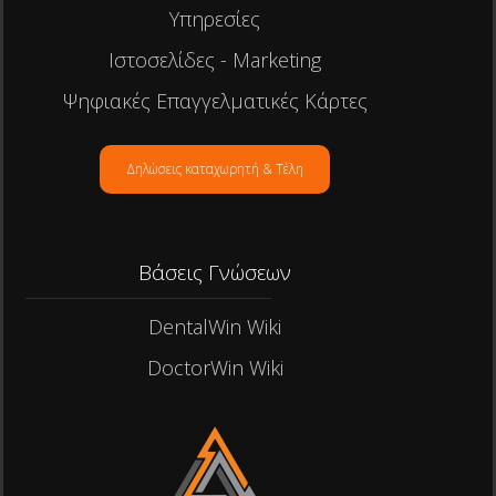
Υπηρεσίες
Ιστοσελίδες - Marketing
Ψηφιακές Επαγγελματικές Κάρτες
Δηλώσεις καταχωρητή & Τέλη
Βάσεις Γνώσεων
DentalWin Wiki
DoctorWin Wiki