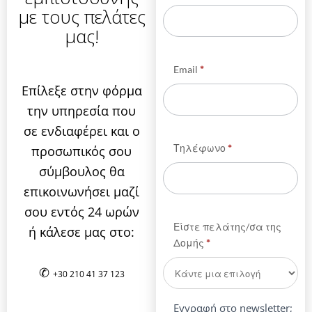
με τους πελάτες
μας!
Email
*
Επίλεξε στην φόρμα
την υπηρεσία που
σε ενδιαφέρει και ο
Τηλέφωνο
*
προσωπικός σου
σύμβουλος θα
επικοινωνήσει μαζί
σου εντός 24 ωρών
Είστε πελάτης/σα της
ή κάλεσε μας στο:
Δομής
*
✆
+30 210 41 37 123
Εγγραφή στο newsletter;