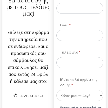
με τους πελάτες
μας!
Email
*
Επίλεξε στην φόρμα
την υπηρεσία που
σε ενδιαφέρει και ο
Τηλέφωνο
*
προσωπικός σου
σύμβουλος θα
επικοινωνήσει μαζί
σου εντός 24 ωρών
Είστε πελάτης/σα της
ή κάλεσε μας στο:
Δομής
*
✆
+30 210 41 37 123
Εγγραφή στο newsletter;