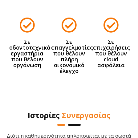
Σε
Σε
Σε
οδοντοτεχνικά
επαγγελματίες
επιχειρήσεις
εργαστήρια
που θέλουν
που θέλουν
που θέλουν
πλήρη
cloud
οργάνωση
οικονομικό
ασφάλεια
έλεγχο
Ιστορίες
Συνεργασίας
Διότι η καθημερινότητα απλοποιείται με τα σωστά