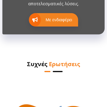
αποτελεσματικές λύσεις.
Με ενδιαφέρει
Συχνές
Ερωτήσεις