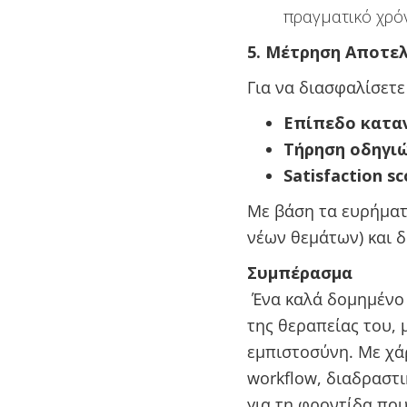
πραγματικό χρό
5. Μέτρηση Αποτε
Για να διασφαλίσετε
Επίπεδο κατα
Τήρηση οδηγι
Satisfaction sc
Με βάση τα ευρήματ
νέων θεμάτων) και 
Συμπέρασμα
Ένα καλά δομημένο 
της θεραπείας του, 
εμπιστοσύνη. Με χά
workflow, διαδραστι
για τη φροντίδα που