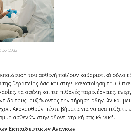
ρίου, 2025
εκπαίδευση του ασθενή παίζουν καθοριστικό ρόλο τ
της θεραπείας όσο και στην ικανοποίησή του. Όταν
κασίες, τα οφέλη και τις πιθανές παρενέργειες, ενε
ντίδα τους, αυξάνοντας την τήρηση οδηγιών και με
άγχος. Ακολουθούν πέντε βήματα για να αναπτύξετε
αμμα ασθενών στην οδοντιατρική σας κλινική.
των Εκπαιδευτικών Αναγκών