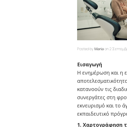
Posted by
Maria
on
2 Σεπτεμβ
Εισαγωγή
Η ενημέρωση και η 
αποτελεσματικότητα 
κατανοούν τις διαδι
συνεργάτες στη φρο
εκνευρισμό και το 
εκπαιδευτικό πρόγρ
1. Χαρτογράφηση 