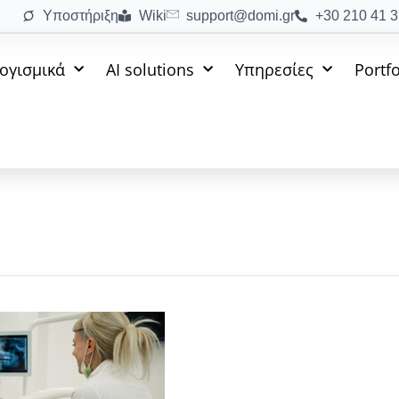
Υποστήριξη
Wiki
support@domi.gr
+30 210 41 3
Λογισμικά
AI solutions
Υπηρεσίες
Portfo