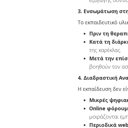
εξαγωγής δοντιο
3. Ενσωμάτωση στη
Το εκπαιδευτικό υλι
Πριν τη θεραπ
Κατά τη διάρκ
της καρέκλας.
Μετά την επί
βοηθούν τον ασθ
4. Διαδραστική Α
Η εκπαίδευση δεν ε
Μικρές ψηφιακ
Online φόρουμ
μοιράζονται εμπε
Περιοδικά web